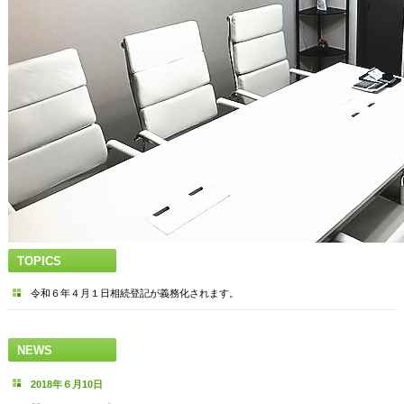
TOPICS
令和６年４月１日相続登記が義務化されます。
NEWS
2018年６月10日