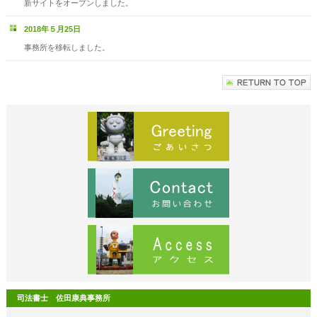
新サイトをオープンしました。
2018年５月25日
事務所を移転しました。
司法書士 佐田康典事務所