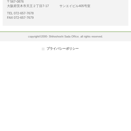
〒567-0876
大阪府茨木市天王２丁目7-17 サンエイビル405号室
TEL 072-657-7678
FAX 072-657-7679
copyright©2000- Shihoshoshi Sada Office. all rights reserved.
プライバシーポリシー